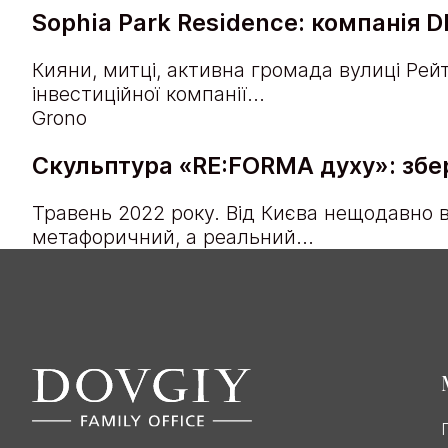
Sophia Park Residence: компанія 
Кияни, митці, активна громада вулиці Рейта
інвестиційної компанії...
Grono
Скульптура «RE:FORMA духу»: збер
Травень 2022 року. Від Києва нещодавно 
метафоричний, а реальний...