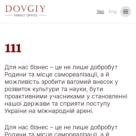
Укр
Eng
111
Для нас бізнес – це не лише добробут
Родини та місце самореалізації, а й
можливість зробити вагомий внесок у
розвиток культури та науки, бути
проактивними учасниками у становленні
нашої держави та сприяти поступу
України на міжнародній арені.
Для нас бізнес – це не лише добробут
Родини та місце самореалізації, а й