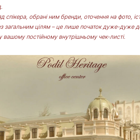
.
д спікера, обрані ним бренди, оточення на фото, іст
тез загальним цілям – це лише початок дуже-дуже д
 у вашому постійному внутрішньому чек-листі.