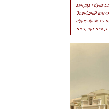
зануда і буквоїд
Зовнішній вигля
відповідність 
того, що тепер